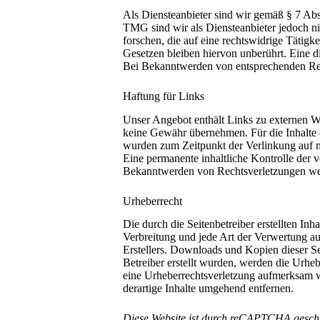
Als Diensteanbieter sind wir gemäß § 7 Abs
TMG sind wir als Diensteanbieter jedoch ni
forschen, die auf eine rechtswidrige Tätig
Gesetzen bleiben hiervon unberührt. Eine d
Bei Bekanntwerden von entsprechenden Rec
Haftung für Links
Unser Angebot enthält Links zu externen We
keine Gewähr übernehmen. Für die Inhalte der
wurden zum Zeitpunkt der Verlinkung auf m
Eine permanente inhaltliche Kontrolle der v
Bekanntwerden von Rechtsverletzungen wer
Urheberrecht
Die durch die Seitenbetreiber erstellten In
Verbreitung und jede Art der Verwertung a
Erstellers. Downloads und Kopien dieser Sei
Betreiber erstellt wurden, werden die Urheb
eine Urheberrechtsverletzung aufmerksam 
derartige Inhalte umgehend entfernen.
Diese Website ist durch reCAPTCHA geschü