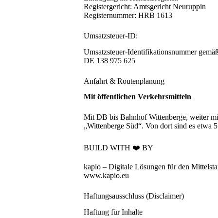
Registergericht: Amtsgericht Neuruppin
Registernummer: HRB 1613
Umsatzsteuer-ID:
Umsatzsteuer-Identifikationsnummer gemäß
DE 138 975 625
Anfahrt & Routenplanung
Mit öffentlichen Verkehrsmitteln
Mit
DB bis Bahnhof Wittenberge
, weiter m
„Wittenberge Süd“. Von dort sind es etwa
BUILD WITH ❤️ BY
kapio – Digitale Lösungen für den Mittelst
www.kapio.eu
Haftungsausschluss (Disclaimer)
Haftung für Inhalte