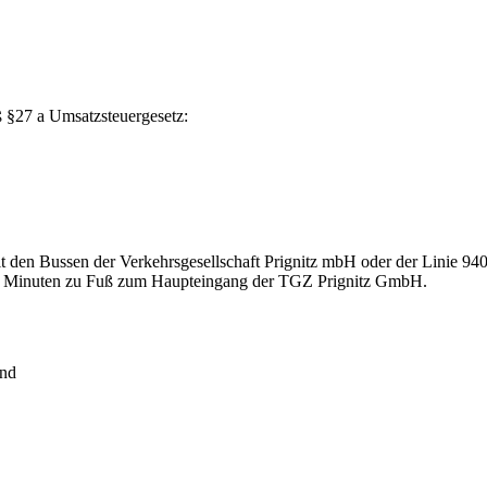
 §27 a Umsatzsteuergesetz:
it den Bussen der Verkehrsgesellschaft Prignitz mbH oder der Linie 940 
 5 Minuten zu Fuß zum Haupteingang der TGZ Prignitz GmbH.
and