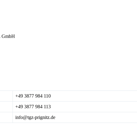
tz GmbH
+49 3877 984 110
+49 3877 984 113
info@tgz-prignitz.de