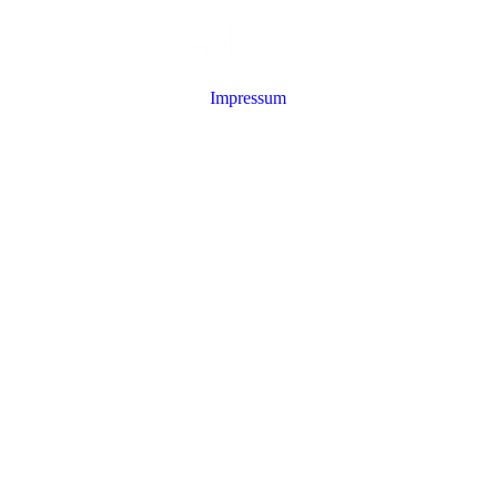
Services
Projekte
Vera
Impressum