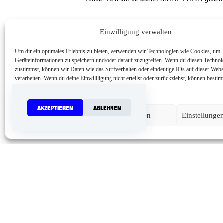
Einwilligung verwalten
Um dir ein optimales Erlebnis zu bieten, verwenden wir Technologien wie Cookies, um
Geräteinformationen zu speichern und/oder darauf zuzugreifen. Wenn du diesen Technol
zustimmst, können wir Daten wie das Surfverhalten oder eindeutige IDs auf dieser Webs
verarbeiten. Wenn du deine Einwillligung nicht erteilst oder zurückziehst, können best
und Funktionen beeinträchtigt werden.
AKZEPTIEREN
ABLEHNEN
Akzeptieren
Ablehnen
Einstellunge