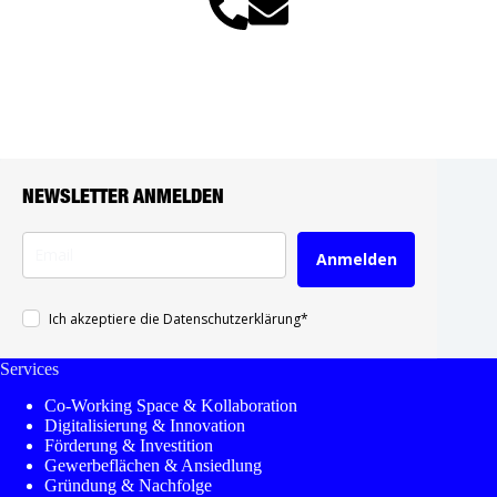
NEWSLETTER ANMELDEN
Anmelden
Ich akzeptiere die Datenschutzerklärung*
Services
Co-Working Space & Kollaboration
Digitalisierung & Innovation
Förderung & Investition
Gewerbeflächen & Ansiedlung
Gründung & Nachfolge