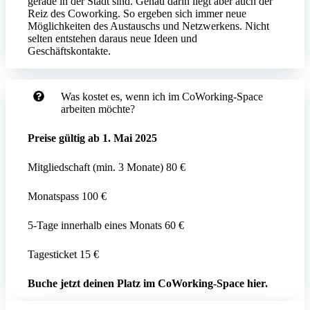
gerade in der Stadt sind. Genau darin liegt aber auch der
Reiz des Coworking. So ergeben sich immer neue
Möglichkeiten des Austauschs und Netzwerkens. Nicht
selten entstehen daraus neue Ideen und
Geschäftskontakte.
Was kostet es, wenn ich im CoWorking-Space
arbeiten möchte?
Preise gültig ab 1. Mai 2025
Mitgliedschaft (min. 3 Monate) 80 €
Monatspass 100 €
5-Tage innerhalb eines Monats 60 €
Tagesticket 15 €
Buche jetzt deinen Platz im CoWorking-Space
hier
.