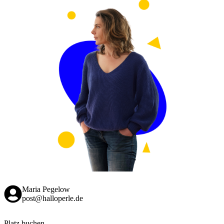
Maria Pegelow
post@halloperle.de
Platz buchen