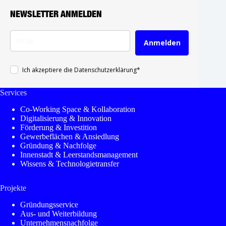
NEWSLETTER ANMELDEN
Anmelden
Ich akzeptiere die Datenschutzerklärung*
Services
Co-Working Space & Kollaboration
Digitalisierung & Innovation
Förderung & Investition
Gewerbeflächen & Ansiedlung
Gründung & Nachfolge
Innenstadt & Leerstandsmanagement
Wissens & Technologietransfer
Projekte
Gründungsservice
Aus- und Weiterbildung
Unternehmensnachfolge