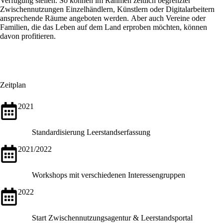
Verfügung stellen. So können im Rahmen zeitlich begrenzter
Zwischennutzungen Einzelhändlern, Künstlern oder Digitalarbeitern
ansprechende Räume angeboten werden. Aber auch Vereine oder
Familien, die das Leben auf dem Land erproben möchten, können
davon profitieren.
Zeitplan
2021
Standardisierung Leerstandserfassung
2021/2022
Workshops mit verschiedenen Interessengruppen
2022
Start Zwischennutzungsagentur & Leerstandsportal