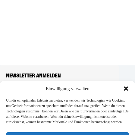
NEWSLETTER ANMELDEN
Einwilligung verwalten
Anmelden
Um dir ein optimales Erlebnis zu bieten, verwenden wir Technologien wie Cookies,
um Geräteinformationen zu speichern und/oder darauf zuzugreifen. Wenn du diesen
Ich akzeptiere die Datenschutzerklärung*
Technologien zustimmst, können wir Daten wie das Surfverhalten oder eindeutige IDs
auf dieser Website verarbeiten. Wenn du deine Einwillligung nicht erteilst oder
Services
zurückziehst, können bestimmte Merkmale und Funktionen beeinträchtigt werden.
Co-Working Space & Kollaboration