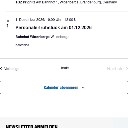
TGZ Prignitz
Am Bahnhof 1, Wittenberge, Brandenburg, Germany
1. Dezember 2026/ 10:00 Uhr
-
12:00 Uhr
DI.
1
Personalerfrühstück am 01.12.2026
Bahnhof Wittenberge
Wittenberge
Kostenlos
Heute
Nächste
Veranstaltungen
Vorherige
Veran
Kalender abonnieren
NEWSLETTER ANMELDEN