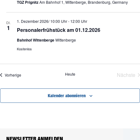
TGZ Prignitz
Am Bahnhof 1, Wittenberge, Brandenburg, Germany
1. Dezember 2026/ 10:00 Uhr
-
12:00 Uhr
DI.
1
Personalerfrühstück am 01.12.2026
Bahnhof Wittenberge
Wittenberge
Kostenlos
Heute
Nächste
Veranstaltungen
Vorherige
Veran
Kalender abonnieren
NEWSLETTER ANMELDEN